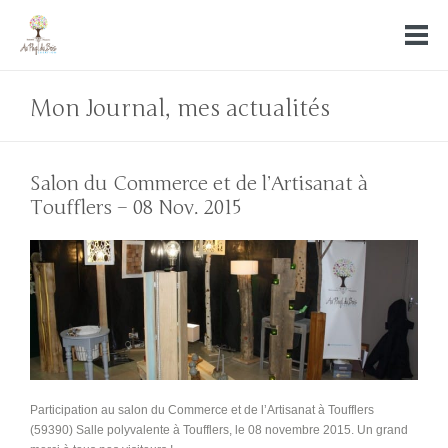
Mon Journal, mes actualités
Salon du Commerce et de l’Artisanat à
Toufflers – 08 Nov. 2015
Participation au salon du Commerce et de l’Artisanat à Toufflers
(59390) Salle polyvalente à Toufflers, le 08 novembre 2015. Un grand